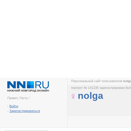
Персональный сайт пользователя
nolg
портрет № 141235 зарегистрирован боле
nolga
Привет, Гость !
-
Войти
-
Зарегистрироваться